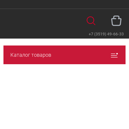
+7 (3519) 49-66-33
Вход
Регистрация
Каталог товаров