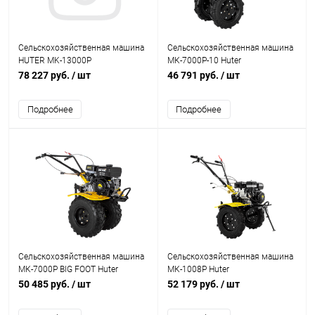
Сельскохозяйственная машина
Сельскохозяйственная машина
HUTER MK-13000P
МК-7000P-10 Huter
78 227 руб.
/ шт
46 791 руб.
/ шт
Подробнее
Подробнее
Сельскохозяйственная машина
Сельскохозяйственная машина
МК-7000P BIG FOOT Huter
МК-1008Р Huter
50 485 руб.
/ шт
52 179 руб.
/ шт