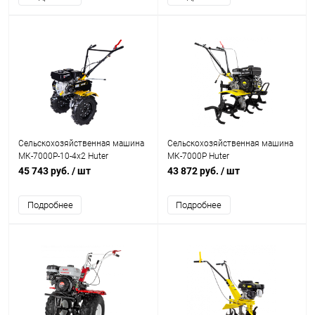
Сельскохозяйственная машина
Сельскохозяйственная машина
МК-7000P-10-4х2 Huter
МК-7000P Huter
45 743 руб.
/ шт
43 872 руб.
/ шт
Подробнее
Подробнее