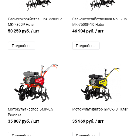
Сельскохозяйственная машина
Сельскохозяйственная машина
МК-7800P Huter
МК-7500P-10 Huter
50 259 руб.
/ шт
46 904 руб.
/ шт
Подробнее
Подробнее
Мотокультиватор БМК-6,5
Мотокультиватор GMC-6.8 Huter
Ресанта
35 807 руб.
/ шт
35 969 руб.
/ шт
Подробнее
Подробнее