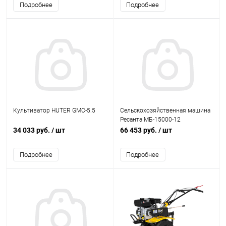
Подробнее
Подробнее
Культиватор HUTER GMC-5.5
Сельскохозяйственная машина
Ресанта МБ-15000-12
34 033 руб.
/ шт
66 453 руб.
/ шт
Подробнее
Подробнее