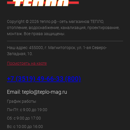
Copyright © 2026 тепло.рф - сеть магазинов ТЕПЛО,
отопление, водоснабжение, канализация, проектирование,
монтаж. Все права защищены.
Наш адрес: 455000, г. Магнитогорск, ул. 1-ая Северо-
Западная, 10.
Посмотреть на карте
+7 (3519) 49-66-33 (800)
Email:
teplo@teplo-mag.ru
График работы
Пн-Пт: с 9:00 до 19:00
Сб: с 9:00 до 17:00
Вс: с 10:00 до 16:00