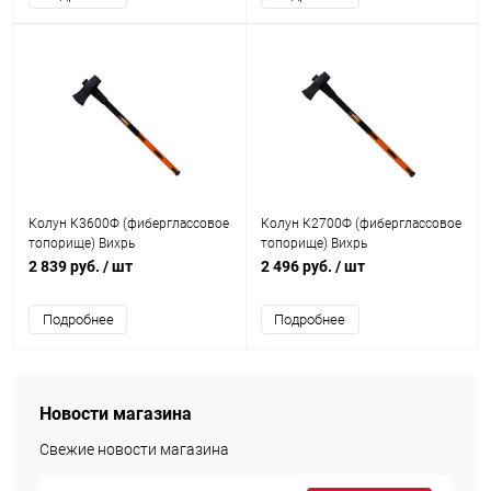
Колун К3600Ф (фиберглассовое
Колун К2700Ф (фиберглассовое
топорище) Вихрь
топорище) Вихрь
2 839 руб.
/ шт
2 496 руб.
/ шт
Подробнее
Подробнее
Новости магазина
Свежие новости магазина