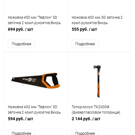
Ножовка 450 мм "Тефлон" 3D
Ножовка 400 мм 3D заточка 2
заточка 2 комп.рукоятка Вихрь
комп.рукоятка Вихрь
694 руб.
/ шт
555 руб.
/ шт
Подробнее
Подробнее
Ножовка 400 мм "Тефлон" 3D
Топор-колун ТК2000Ф
заточка 2 комп.рукоятка Вихрь
(фиберглассовое топорище)
Вихрь
594 руб.
/ шт
2 144 руб.
/ шт
Подробнее
Подробнее