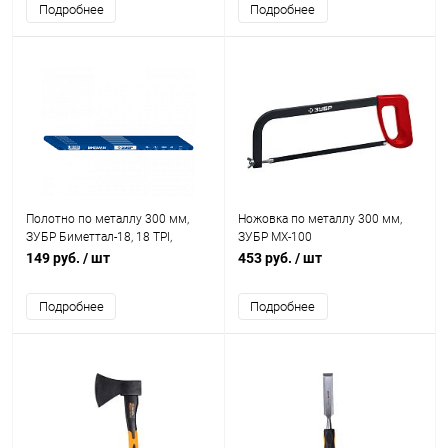
Подробнее
Подробнее
Полотно по металлу 300 мм,
Ножовка по металлу 300 мм,
ЗУБР Биметтал-18, 18 TPI,
ЗУБР MX-100
биметаллическое
149 руб.
/ шт
453 руб.
/ шт
Подробнее
Подробнее