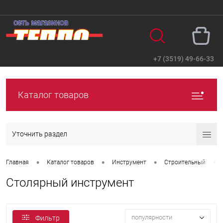
+7 (3519) 49-66-33
Вход
Регистрация
Каталог товаров
Уточнить раздел
•
•
•
•
Главная
Каталог товаров
Инструмент
Строительный
Столярный инструмент
популярности
Фильтр