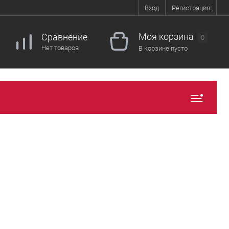
Вход
Регистрация
Моя корзина
Сравнение
0
Нет товаров
В корзине пусто