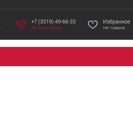
+7 (3519) 49-66-33
Избранное
Заказать звонок
Нет товаров