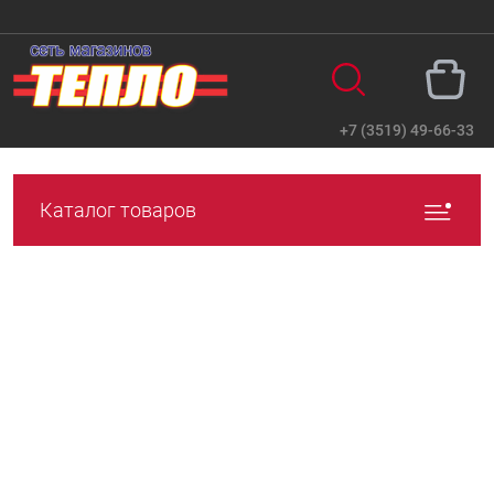
+7 (3519) 49-66-33
Вход
Регистрация
Каталог товаров