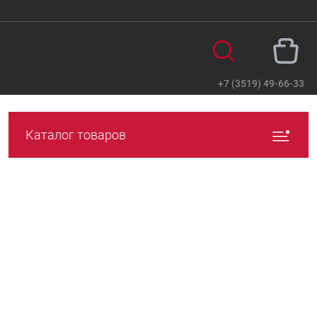
+7 (3519) 49-66-33
Вход
Регистрация
Каталог товаров