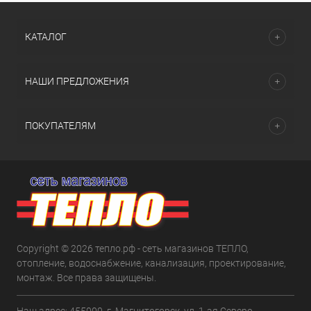
КАТАЛОГ
НАШИ ПРЕДЛОЖЕНИЯ
ПОКУПАТЕЛЯМ
Copyright © 2026 тепло.рф - сеть магазинов ТЕПЛО,
отопление, водоснабжение, канализация, проектирование,
монтаж. Все права защищены.