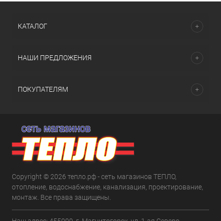
КАТАЛОГ
НАШИ ПРЕДЛОЖЕНИЯ
ПОКУПАТЕЛЯМ
Copyright © 2026 тепло.рф - сеть магазинов ТЕПЛО,
отопление, водоснабжение, канализация, проектирование,
монтаж. Все права защищены.