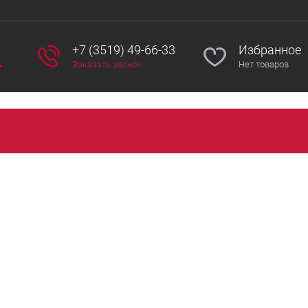
+7 (3519) 49-66-33
Избранное
Заказать звонок
Нет товаров