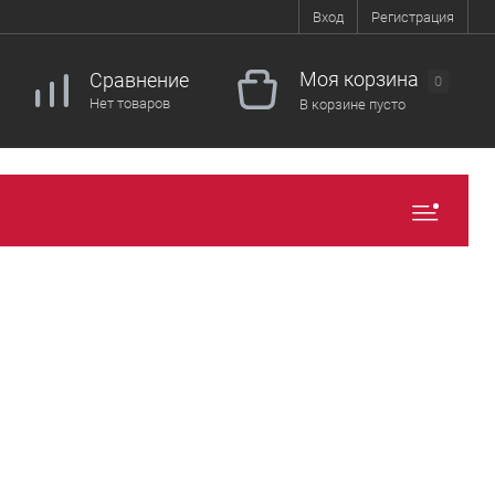
Вход
Регистрация
Моя корзина
Сравнение
0
Нет товаров
В корзине пусто