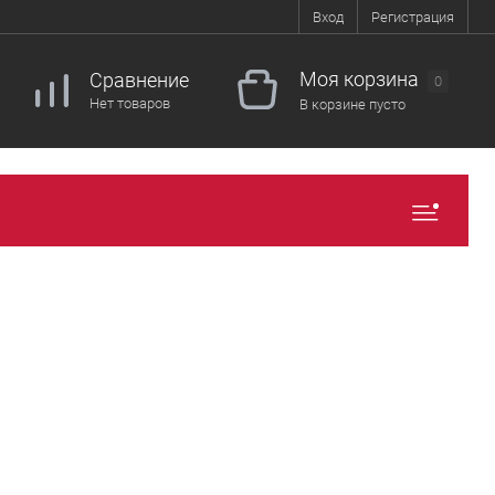
Вход
Регистрация
Моя корзина
Сравнение
0
Нет товаров
В корзине пусто