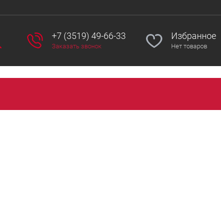
+7 (3519) 49-66-33
Избранное
Заказать звонок
Нет товаров