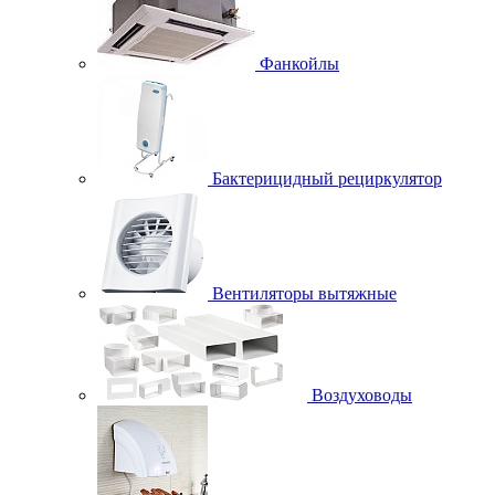
Фанкойлы
Бактерицидный рециркулятор
Вентиляторы вытяжные
Воздуховоды