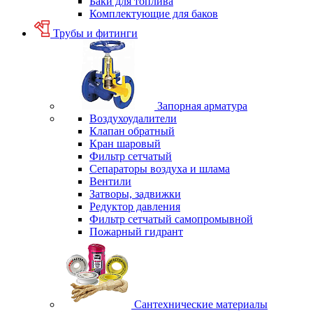
Баки для топлива
Комплектующие для баков
Трубы и фитинги
Запорная арматура
Воздухоудалители
Клапан обратный
Кран шаровый
Фильтр сетчатый
Сепараторы воздуха и шлама
Вентили
Затворы, задвижки
Редуктор давления
Фильтр сетчатый самопромывной
Пожарный гидрант
Сантехнические материалы