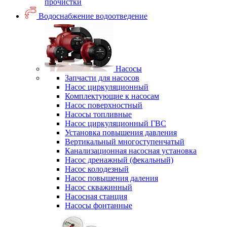
прочистки
Водоснабжение водоотведение
Насосы
Запчасти для насосов
Насос циркуляционный
Комплектующие к насосам
Насос поверхностный
Насосы топливные
Насос циркуляционный ГВС
Установка повышения давления
Вертикальный многоступенчатый
Канализационная насосная установка
Насос дренажный (фекальный)
Насос колодезный
Насос повышения даления
Насос скважинный
Насосная станция
Насосы фонтанные