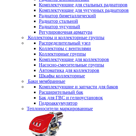
Комплектующие для стальных радиаторов
Комплектующие для чугунных радиаторов
Радиатор биметаллический
Радиатор стальной
Радиатор чугунный
Регулировочная арматура
Коллекторы и коллекторные группы
Распределительный узел
Коллекторы с вентилями
Коллекторные группы
Комплектующие для коллекторов
Насосно-смесительные группы
Автоматика для коллекторов
Шкафы коллекторные
Баки мембранные
Комплектующие и запчасти для баков
Расширительный бак
Бак для ГВС и гелиоустановок
Гидроаккумулятор
Теплоносители маркированные