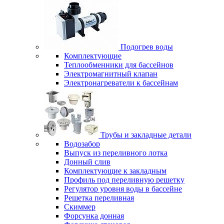
Подогрев воды
Комплектующие
Теплообменники для бассейнов
Электромагнитный клапан
Электронагреватели к бассейнам
Трубы и закладные детали
Водозабор
Выпуск из переливного лотка
Донный слив
Комплектующие к закладным
Профиль под переливную решетку
Регулятор уровня воды в бассейне
Решетка переливная
Скиммер
Форсунка донная