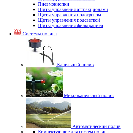
Пневмокнопки
Щиты управления аттракционами
Щиты управления подогревом
Щиты управления подсветкой
Щиты управления фильтрацией
Системы полива
Капельный полив
Микрокапельный полив
Автоматический полив
Компектующие для систем полива