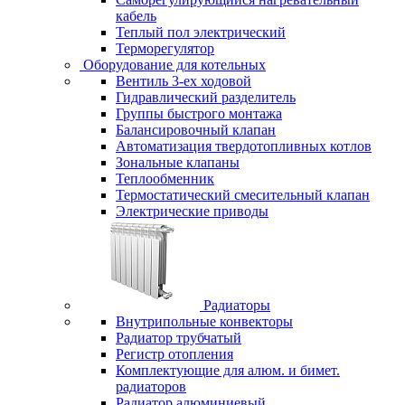
кабель
Теплый пол электрический
Терморегулятор
Оборудование для котельных
Вентиль 3-ех ходовой
Гидравлический разделитель
Группы быстрого монтажа
Балансировочный клапан
Автоматизация твердотопливных котлов
Зональные клапаны
Теплообменник
Термостатический смесительный клапан
Электрические приводы
Радиаторы
Внутрипольные конвекторы
Радиатор трубчатый
Регистр отопления
Комплектующие для алюм. и бимет.
радиаторов
Радиатор алюминиевый