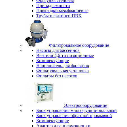
Форсунка стеновая
Принадлежности
Прокладки межфланцевые
Трубы и фитинги ПВХ
Фильтровальное оборудование
Насосы для бассейнов
Вентили 4,6-ти позиционные
Комплектующие
Наполнитель для фильтров
Фильтровальная установка
Фильтры без насосов
Электрооборудование
Блок управления многофункциональный
Блок управления обратной промывкой
Комплектующие
Адаптер для пневмокнопки