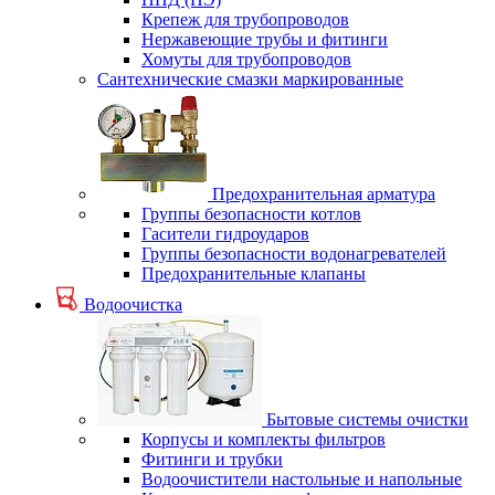
Крепеж для трубопроводов
Нержавеющие трубы и фитинги
Хомуты для трубопроводов
Сантехнические смазки маркированные
Предохранительная арматура
Группы безопасности котлов
Гасители гидроударов
Группы безопасности водонагревателей
Предохранительные клапаны
Водоочистка
Бытовые системы очистки
Корпусы и комплекты фильтров
Фитинги и трубки
Водоочистители настольные и напольные