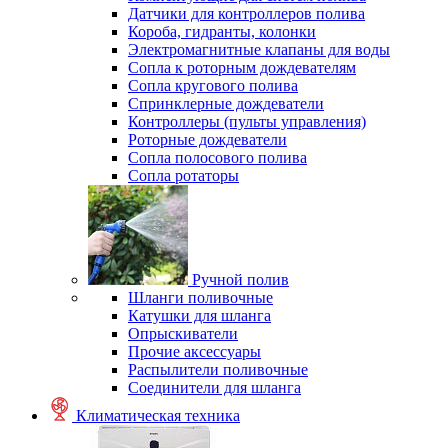
Датчики для контроллеров полива
Короба, гидранты, колонки
Электромагнитные клапаны для воды
Сопла к роторным дождевателям
Сопла кругового полива
Спринклерные дождеватели
Контроллеры (пульты управления)
Роторные дождеватели
Сопла полосового полива
Сопла ротаторы
Ручной полив
Шланги поливочные
Катушки для шланга
Опрыскиватели
Прочие аксессуары
Распылители поливочные
Соединители для шланга
Климатическая техника