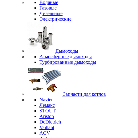
Водяные
Газовые
Дизельные
Электрические
Дымоходы
Атмосферные дымоходы
Турбированные дымоходы
Запчасти для котлов
Navien
Лемакс
STOUT
Ariston
DeDietrich
Vaillant
ACV