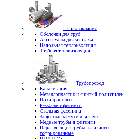
Теплоизоляция
Оболочки для труб
Аксессуары для монтажа
Напольная теплоизоляция
Трубная теплоизоляция
Трубопровод
Канализация
Металлопластик и сшитый полиэтилен
Полипропилен
Резьбовые фитинги
Стальная фасонина
Защитные кожухи для труб
Медные трубы и фитинги
Нержавеющие трубы и фитинги
гофрированные
ПНД (ПЭ)