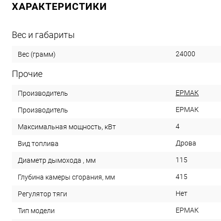
ХАРАКТЕРИСТИКИ
Вес и габариты
24000
Вес (грамм)
Прочие
ЕРМАК
Производитель
ЕРМАК
Производитель
4
Максимальная мощность, кВт
Дрова
Вид топлива
115
Диаметр дымохода , мм
415
Глубина камеры сгорания, мм
Нет
Регулятор тяги
ЕРМАК
Тип модели