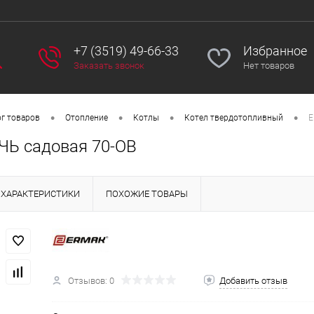
+7 (3519) 49-66-33
Избранное
Заказать звонок
Нет товаров
•
•
•
•
г товаров
Отопление
Котлы
Котел твердотопливный
Е
Ь садовая 70-ОВ
ХАРАКТЕРИСТИКИ
ПОХОЖИЕ ТОВАРЫ
Отзывов: 0
Добавить отзыв