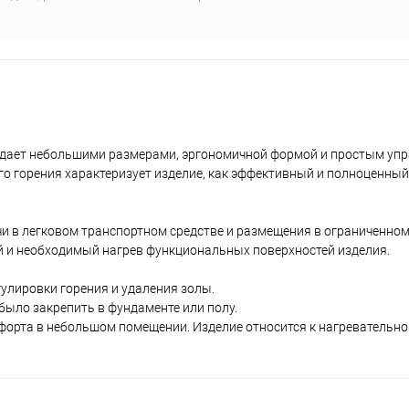
бладает небольшими размерами, эргономичной формой и простым упр
о горения характеризует изделие, как эффективный и полноценны
и в легковом транспортном средстве и размещения в ограниченном
 и необходимый нагрев функциональных поверхностей изделия.
улировки горения и удаления золы.
 было закрепить в фундаменте или полу.
мфорта в небольшом помещении. Изделие относится к нагревательн