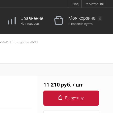
Вход
Регистрация
Моя корзина
Сравнение
0
Нет товаров
В корзине пусто
РМАК ПЕЧЬ садовая 70-ОВ
11 210 руб.
/ шт
В корзину