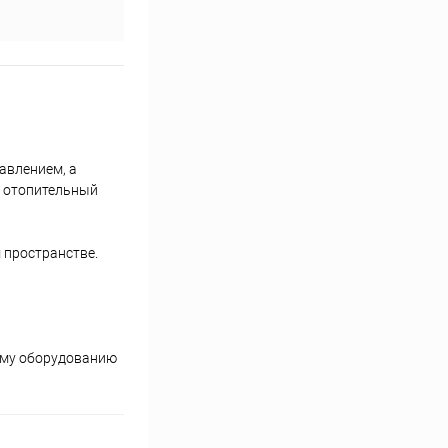
авлением, а
й отопительный
 пространстве.
ому оборудованию