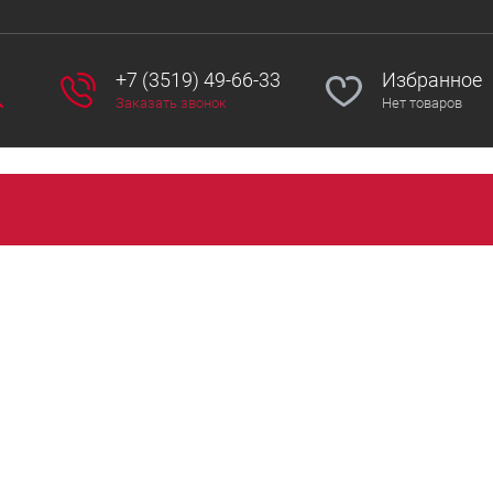
+7 (3519) 49-66-33
Избранное
Заказать звонок
Нет товаров