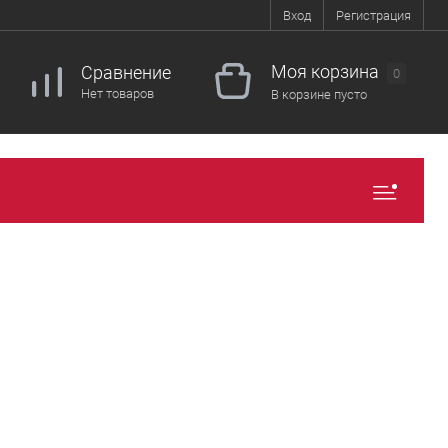
Вход
Регистрация
Моя корзина
Сравнение
0
Нет товаров
В корзине пусто