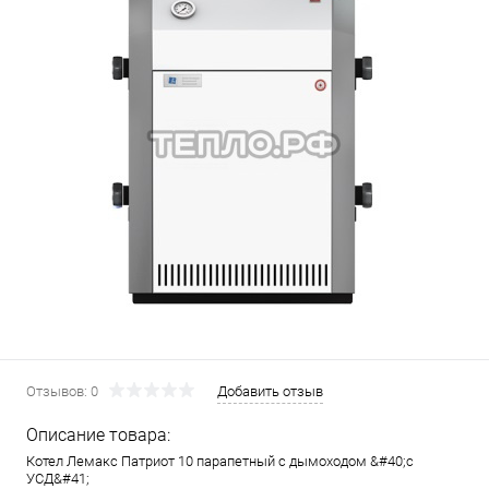
Отзывов: 0
Добавить отзыв
Описание товара:
Котел Лемакс Патриот 10 парапетный с дымоходом &#40;с
УСД&#41;