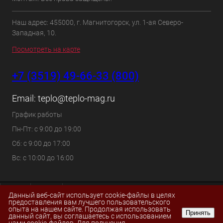
Наш адрес: 455000, г. Магнитогорск, ул. 1-ая Северо-
Западная, 10.
Посмотреть на карте
+7 (3519) 49-66-33 (800)
Email:
teplo@teplo-mag.ru
График работы
Пн-Пт: с 9:00 до 19:00
Сб: с 9:00 до 17:00
Вс: с 10:00 до 16:00
Данный веб-сайт использует cookie-файлы в целях
предоставления вам лучшего пользовательского
опыта на нашем сайте. Продолжая использовать
Принять
данный сайт, вы соглашаетесь с использованием