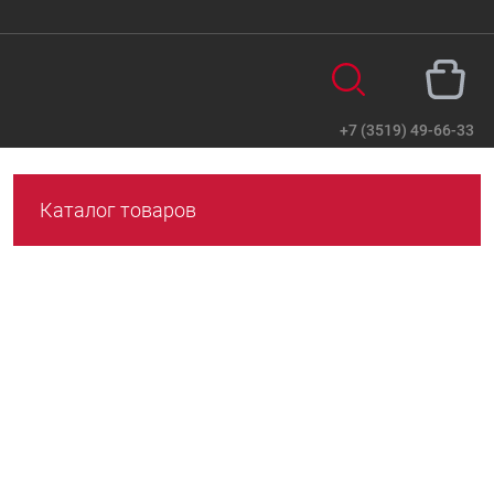
+7 (3519) 49-66-33
Вход
Регистрация
Каталог товаров