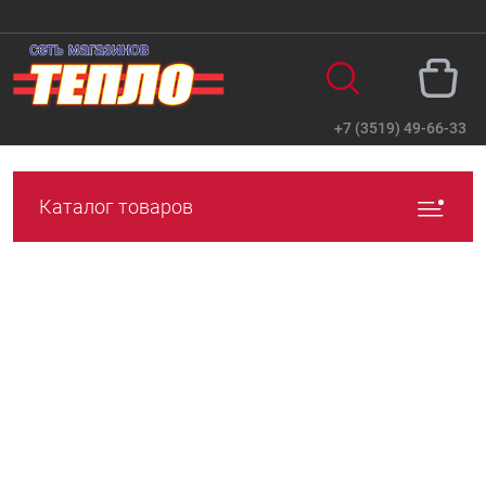
+7 (3519) 49-66-33
Вход
Регистрация
Каталог товаров