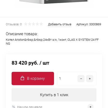
Отзывов: 0
Добавить отзыв
Артикул:
3300869
Описание товара:
Котел Ariston&nbsp;&nbsp;24кВт з/к, 1конт, CLAS X SYSTEM 24 FF
NG
83 420 руб.
/ шт
В корзину
Купить в 1 клик
Нашли дешевле