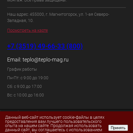
монтаж. Все права защищены.
Наш адрес: 455000, г. Магнитогорск, ул. 1-ая Северо-
Западная, 10.
Посмотреть на карте
+7 (3519) 49-66-33 (800)
Email:
teplo@teplo-mag.ru
График работы
Пн-Пт: с 9:00 до 19:00
Сб: с 9:00 до 17:00
Вс: с 10:00 до 16:00
Данный веб-сайт использует cookie-файлы в целях
предоставления вам лучшего пользовательского
опыта на нашем сайте. Продолжая использовать
Принять
данный сайт, вы соглашаетесь с использованием