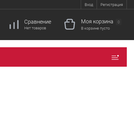
Вход
Регистрация
Моя корзина
Сравнение
0
Нет товаров
В корзине пусто