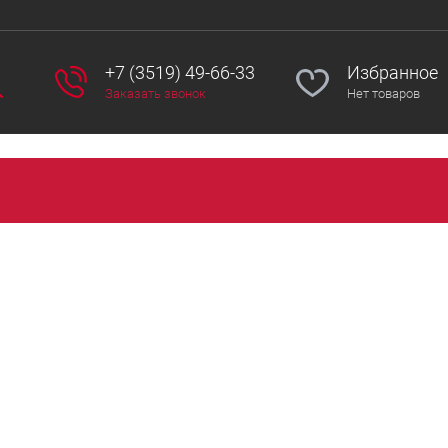
+7 (3519) 49-66-33
Избранное
Заказать звонок
Нет товаров