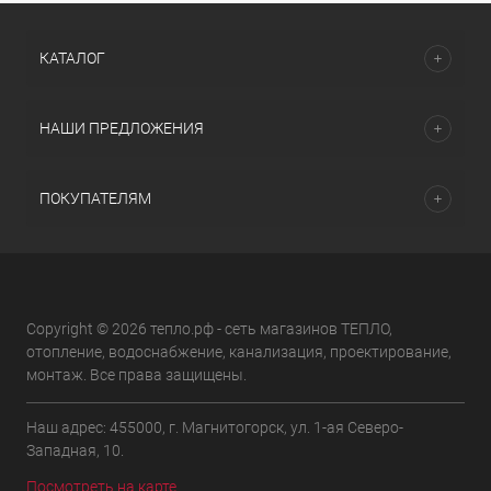
КАТАЛОГ
НАШИ ПРЕДЛОЖЕНИЯ
ПОКУПАТЕЛЯМ
Copyright © 2026 тепло.рф - сеть магазинов ТЕПЛО,
отопление, водоснабжение, канализация, проектирование,
монтаж. Все права защищены.
Наш адрес: 455000, г. Магнитогорск, ул. 1-ая Северо-
Западная, 10.
Посмотреть на карте