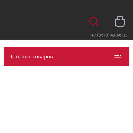
+7 (3519) 49-66-33
Вход
Регистрация
Каталог товаров