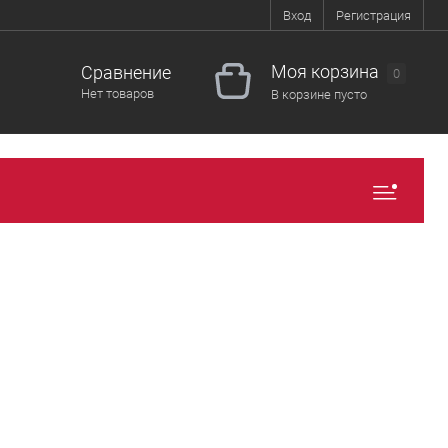
Вход
Регистрация
Моя корзина
Сравнение
0
Нет товаров
В корзине пусто