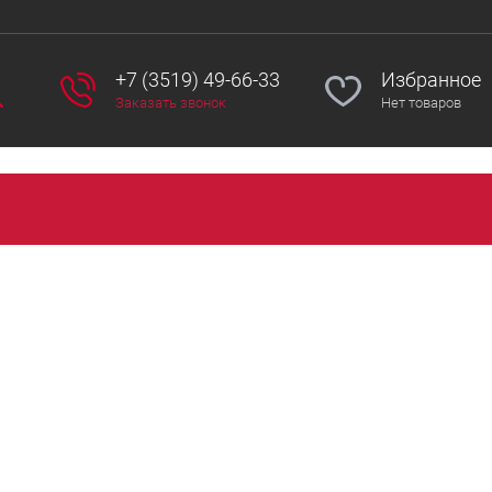
+7 (3519) 49-66-33
Избранное
Заказать звонок
Нет товаров