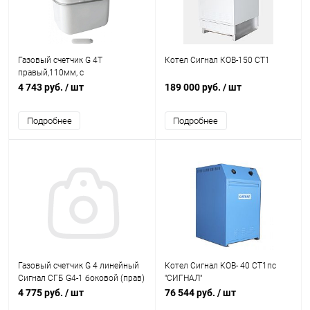
Газовый счетчик G 4Т
Котел Сигнал КОВ-150 СТ1
правый,110мм, с
термокоррекцией Сигма СГБТ
4 743 руб.
/ шт
189 000 руб.
/ шт
Подробнее
Подробнее
Газовый счетчик G 4 линейный
Котел Сигнал КОВ- 40 СТ1пс
Сигнал СГБ G4-1 боковой (прав)
"СИГНАЛ"
206мм, М33*1.5
4 775 руб.
/ шт
76 544 руб.
/ шт