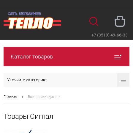
+7 (3519) 49-66-33
Вход
Регистрация
Каталог товаров
Уточните категорию:
•
Главная
Все производители
Товары Сигнал