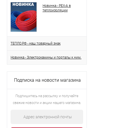
Новинка - PEX-A в
теплоизоляции
ТЕПЛО.РФ - наш товарный знак
Новинка - Электрокамины и порталы к ним.
Подписка на новости магазина
Подпишитесь на рассылку и получайте
свежие новости и акции нашего магазина.