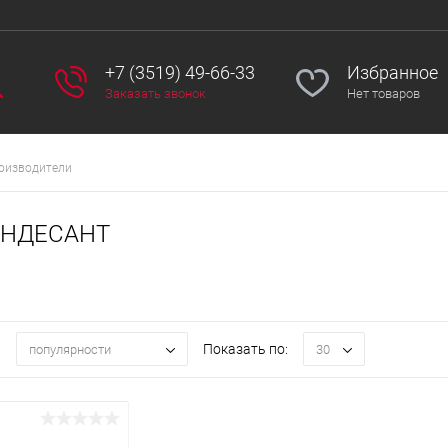
+7 (3519) 49-66-33
Избранное
Заказать звонок
Нет товаров
роизводители
АНДЕСАНТ
:
Показать по:
популярности
30