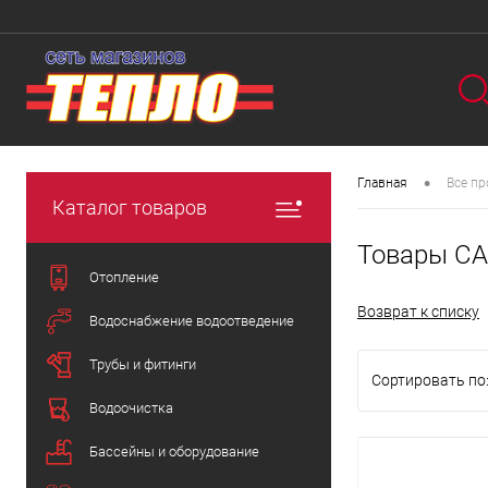
•
Главная
Все п
Каталог товаров
Товары С
Отопление
Возврат к списку
Водоснабжение водоотведение
Трубы и фитинги
Сортировать по
Водоочистка
Бассейны и оборудование