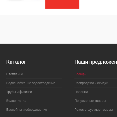
Каталог
Наши предложен
Отопление
Бренды
Водоснабжение водоотведение
Распродажи и скидки
Трубы и фитинги
Новинки
Водоочистка
Популярные товары
Бассейны и оборудование
Рекомендуемые товары