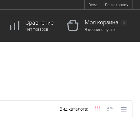
Вход
Регистрация
Моя корзина
Сравнение
0
Нет товаров
В корзине пусто
Вид каталога: