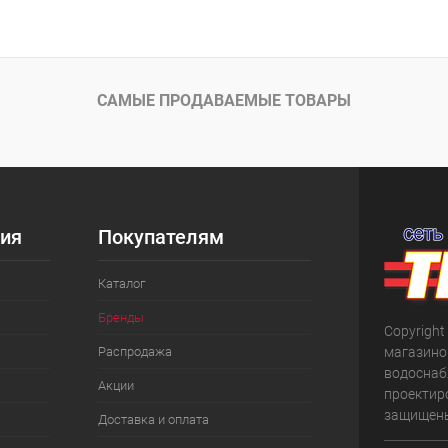
САМЫЕ ПРОДАВАЕМЫЕ ТОВАРЫ
ия
Покупателям
Каталог
Бренды
Copyright
Распродажа
магазино
водоснаб
Акции
проектир
защищен
Доставка и оплата