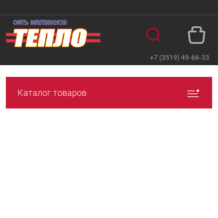
+7 (3519) 49-66-33
Вход
Регистрация
Каталог товаров