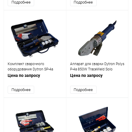
Подробнее
Подробнее
Комплект сварочного
Аппарат для сварки Dytron Polys
оборудования Dytron SP-4a
P-4a 850W TraceWeld Solo
850W TraceWeld Mini blue
Цена по запросу
Цена по запросу
Подробнее
Подробнее