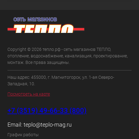
Copyright © 2026 тепло.рф - сеть магазинов ТЕПЛО,
отопление, водоснабжение, канализация, проектирование,
монтаж. Все права защищены.
Наш адрес: 455000, г. Магнитогорск, ул. 1-ая Северо-
Западная, 10.
Посмотреть на карте
+7 (3519) 49-66-33 (800)
Email:
teplo@teplo-mag.ru
График работы