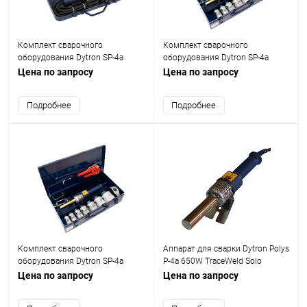
Комплект сварочного
Комплект сварочного
оборудования Dytron SP-4a
оборудования Dytron SP-4a
650W TraceWeld Mini blue
650W TraceWeld Standard blue
Цена по запросу
Цена по запросу
Подробнее
Подробнее
Комплект сварочного
Аппарат для сварки Dytron Polys
оборудования Dytron SP-4a
P-4a 650W TraceWeld Solo
650W TraceWeld Profi blue
Цена по запросу
Цена по запросу