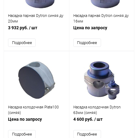
Насадка парная Dytron синяя ду
Насадка парная Dytron синяя ду
20мм
16мм
3 932 руб.
/ шт
Цена по запросу
Подробнее
Подробнее
Насадка колодочная Plate100
Насадка колодочная Dytron
(синяя)
63мм (синяя)
Цена по запросу
4 600 руб.
/ шт
Подробнее
Подробнее