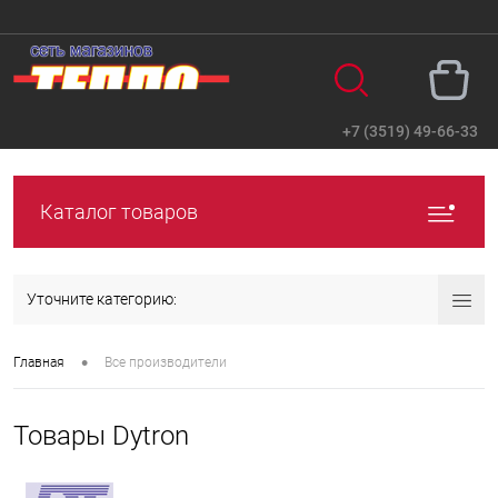
+7 (3519) 49-66-33
Вход
Регистрация
Каталог товаров
Уточните категорию:
•
Главная
Все производители
Товары Dytron