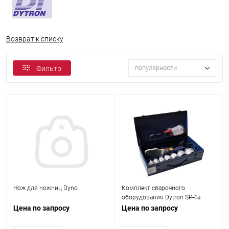
Возврат к списку
популярности
Фильтр
Нож для ножниц Dyno
Комплект сварочного
оборудования Dytron SP-4a
850W TraceWeld Profi blue
Цена по запросу
Цена по запросу