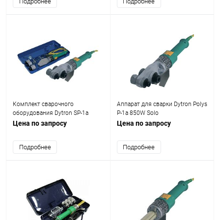
Подробнее
Подробнее
Комплект сварочного
Аппарат для сварки Dytron Polys
оборудования Dytron SP-1a
P-1a 850W Solo
850W Mini black
Цена по запросу
Цена по запросу
Подробнее
Подробнее