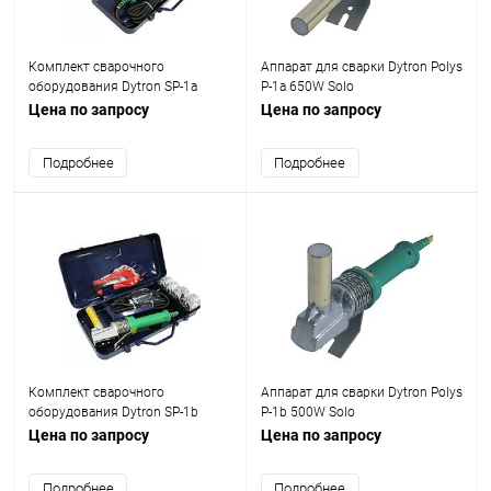
Комплект сварочного
Аппарат для сварки Dytron Polys
оборудования Dytron SP-1a
P-1a 650W Solo
650W Mini blue
Цена по запросу
Цена по запросу
Подробнее
Подробнее
Комплект сварочного
Аппарат для сварки Dytron Polys
оборудования Dytron SP-1b
P-1b 500W Solo
500W Mini blue
Цена по запросу
Цена по запросу
Подробнее
Подробнее