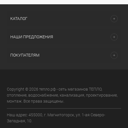
КАТАЛОГ
НАШИ ПРЕДЛОЖЕНИЯ
ПОКУПАТЕЛЯМ
Copyright © 2026 тепло.рф - сеть магазинов ТЕПЛО,
отопление, водоснабжение, канализация, проектирование,
монтаж. Все права защищены.
Наш адрес: 455000, г. Магнитогорск, ул. 1-ая Северо-
Западная, 10.