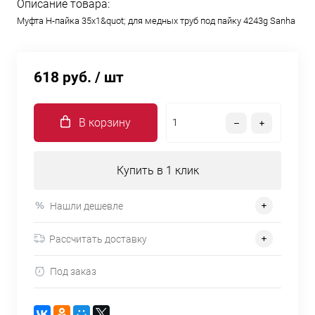
Описание товара:
Муфта Н-пайка 35х1&quot; для медных труб под пайку 4243g Sanha
618 руб.
/ шт
В корзину
Купить в 1 клик
Нашли дешевле
Рассчитать доставку
Под заказ